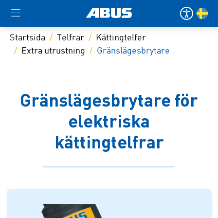
Startsida
Telfrar
Kättingtelfer
Extra utrustning
Gränslägesbrytare
Gränslägesbrytare för
elektriska
kättingtelfrar