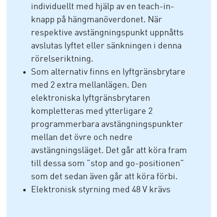
individuellt med hjälp av en teach-in-
knapp på hängmanöverdonet. När
respektive avstängningspunkt uppnåtts
avslutas lyftet eller sänkningen i denna
rörelseriktning.
Som alternativ finns en lyftgränsbrytare
med 2 extra mellanlägen. Den
elektroniska lyftgränsbrytaren
kompletteras med ytterligare 2
programmerbara avstängningspunkter
mellan det övre och nedre
avstängningsläget. Det går att köra fram
till dessa som ”stop and go-positionen”
som det sedan även går att köra förbi.
Elektronisk styrning med 48 V krävs