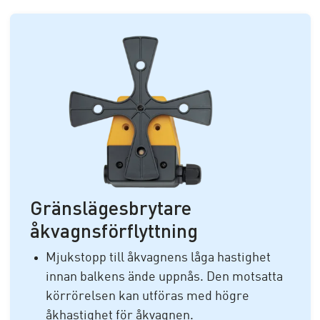
Gränslägesbrytare
åkvagnsförflyttning
Mjukstopp till åkvagnens låga hastighet
innan balkens ände uppnås. Den motsatta
körrörelsen kan utföras med högre
åkhastighet för åkvagnen.