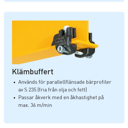
Klämbuffert
Används för parallellflänsade bärprofiler
av
S 235
(fria från olja och fett)
Passar åkverk med en åkhastighet på
max. 36 m/min