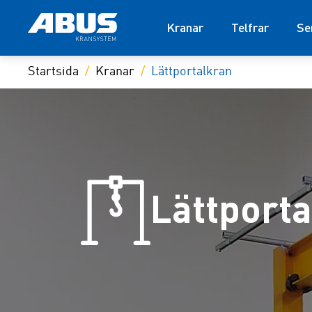
Kranar
Telfrar
Se
Startsida
Kranar
Lättportalkran
Lättport