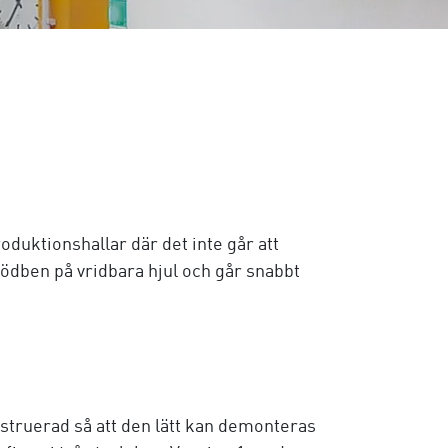
oduktionshallar där det inte går att
tödben på vridbara hjul och går snabbt
nstruerad så att den lätt kan demonteras