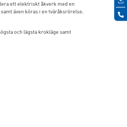
lera ett elektriskt åkverk med en
samt även köras i en tväråksrörelse.
ögsta och lägsta krokläge samt