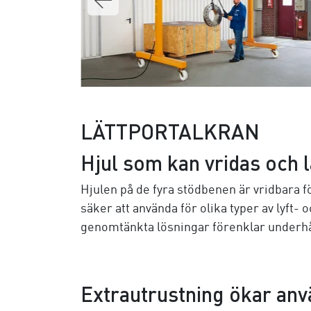
LÄTTPORTALKRAN
Hjul som kan vridas och 
Hjulen på de fyra stödbenen är vridbara fö
säker att använda för olika typer av lyf
genomtänkta lösningar förenklar underhå
Extrautrustning ökar an