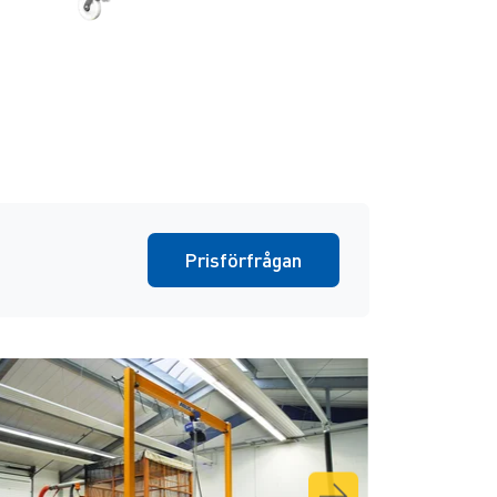
Prisförfrågan