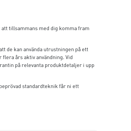
för att tillsammans med dig komma fram
så att de kan använda utrustningen på ett
r flera års aktiv användning. Vid
antin på relevanta produktdetaljer i upp
eprövad standardteknik får ni ett