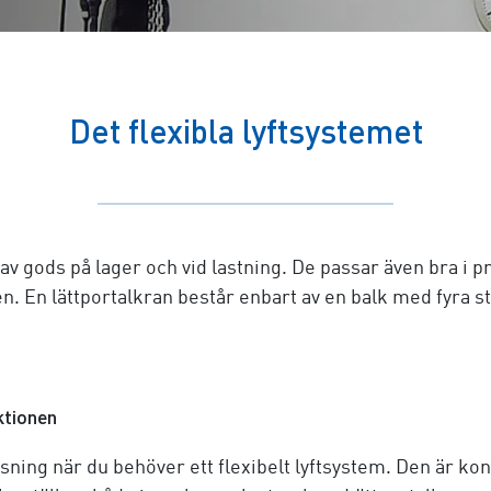
Det flexibla lyftsystemet
v gods på lager och vid lastning. De passar även bra i pr
n. En lättportalkran består enbart av en balk med fyra s
uktionen
ning när du behöver ett flexibelt lyftsystem. Den är ko