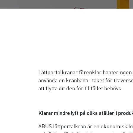
Lättportalkranar förenklar hanteringen a
använda en kranbana i taket för traverse
att flytta dit den för tillfället behövs.
Klarar mindre lyft på olika ställen i prod
ABUS lättportalkran är en ekonomisk lös