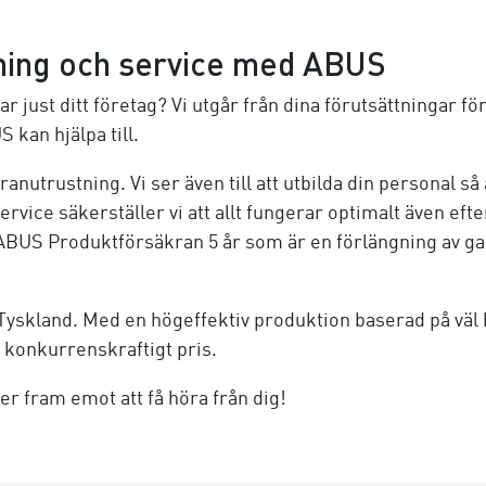
dning och service med ABUS
 just ditt företag? Vi utgår från dina förutsättningar 
 kan hjälpa till.
 kranutrustning. Vi ser även till att utbilda din personal 
rvice säkerställer vi att allt fungerar optimalt även efte
BUS Produktförsäkran 5 år som är en förlängning av gar
yskland. Med en högeffektiv produktion baserad på väl b
 konkurrenskraftigt pris.
er fram emot att få höra från dig!