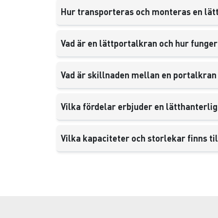
Hur transporteras och monteras en lät
Vad är en lättportalkran och hur funge
Vad är skillnaden mellan en portalkran
Vilka fördelar erbjuder en lätthanterl
Vilka kapaciteter och storlekar finns ti