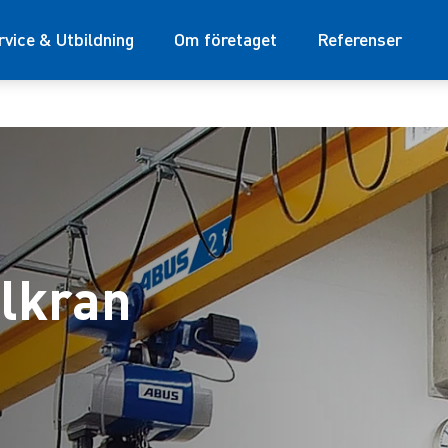
rvice & Utbildning
Om företaget
Referenser
alkran