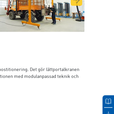
 postitionering. Det gör lättportalkranen
ruktionen med modulanpassad teknik och