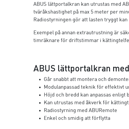
ABUS lättportalkran kan utrustas med ABUC
tväråkshastighet på max 5 meter per minu
Radiostyrningen gör att lasten tryggt kan
Exempel på annan extrautrustning är säk
timräknare för driftstimmar i kättingtelfe
ABUS lättportalkran med
Går snabbt att montera och demonte
Modulanpassad teknik för effektivt u
Höjd och bredd kan anpassas enligt 
Kan utrustas med åkverk för kättingt
Radiostyrning med ABURemote
Enkel och smidig att förflytta