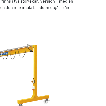
 finns i två storlekar. Version 1 med en
er och den maximala bredden utgår från