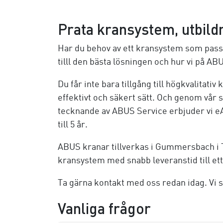
Prata kransystem, utbil
Har du behov av ett kransystem som passar
tilll den bästa lösningen och hur vi på ABUS
Du får inte bara tillgång till högkvalitativ
effektivt och säkert sätt. Och genom vår se
tecknande av ABUS Service erbjuder vi eA
till 5 år.
ABUS kranar tillverkas i Gummersbach i T
kransystem med snabb leveranstid till ett
Ta gärna kontakt med oss redan idag. Vi s
Vanliga frågor