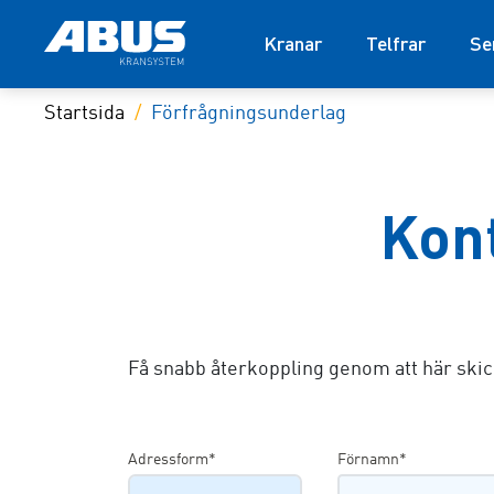
Kranar
Telfrar
Se
Startsida
Förfrågningsunderlag
Kon
Få snabb återkoppling genom att här ski
Adressform*
Förnamn*