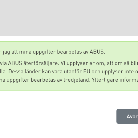
jag att mina uppgifter bearbetas av ABUS.
a ABUS återförsäljare. Vi upplyser er om, att om så blir 
ella. Dessa länder kan vara utanför EU och upplyser in
a uppgifter bearbetas av tredjeland. Ytterligare inform
Avbr