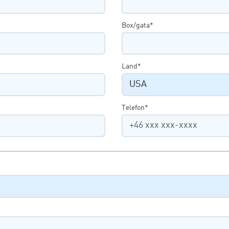
Box/gata*
Land*
Telefon*