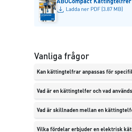
ABUCompact Kättingtelfrer
Ladda ner PDF (3.87 MB)
Vanliga frågor
Kan kättingtelfrar anpassas för specifi
Vad är en kättingtelfer och vad används 
Vad är skillnaden mellan en kättingtelfe
Vilka fördelar erbjuder en elektrisk k