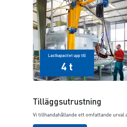
Lastkapacitet upp till
4 t
Tilläggsutrustning
Vi tillhandahållande ett omfattande urval a