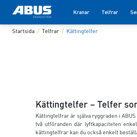
Kranar
Telfrar
Se
Startsida
Telfrar
Kättingtelfer
Kättingtelfer – Telfer s
Kättingtelfrar är själva ryggraden i ABUS 
två utföranden där lyftkapaciteten enke
kättingtelfrar kan du också enkelt bestäl