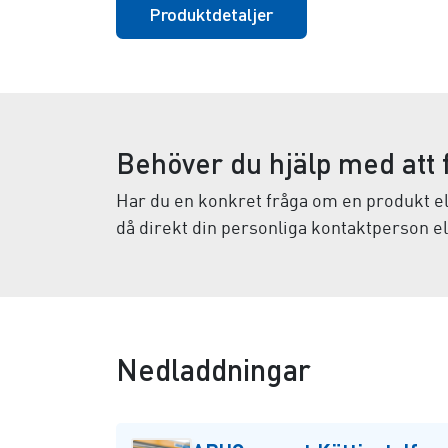
Produktdetaljer
Behöver du hjälp med att f
Har du en konkret fråga om en produkt ell
då direkt din personliga kontaktperson e
Nedladdningar