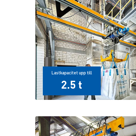
Lastkapacitet upp till
2.5 t