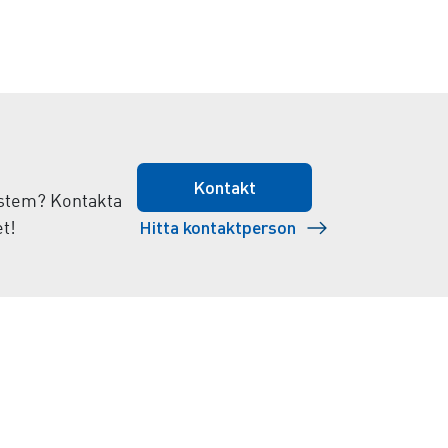
Kontakt
system? Kontakta
Hitta kontaktperson
t!