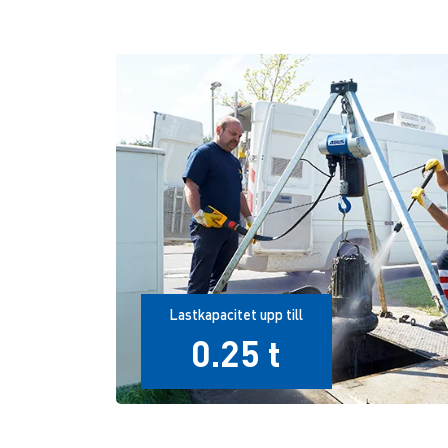
Lastkapacitet upp till
0.25 t