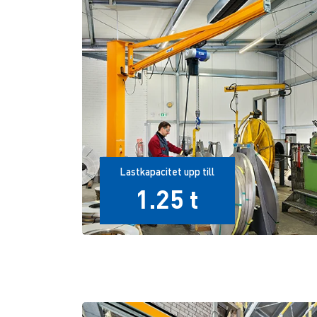
Lastkapacitet upp till
1.25 t