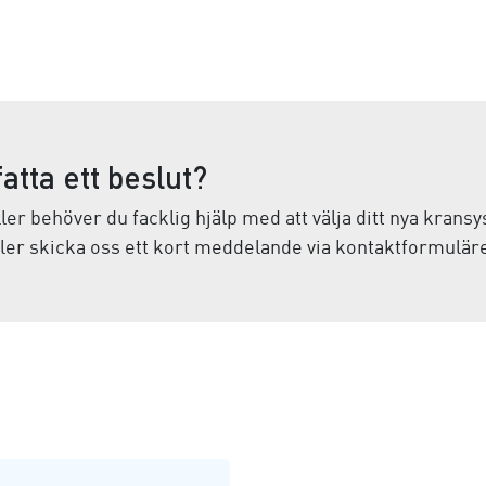
atta ett beslut?
er behöver du facklig hjälp med att välja ditt nya kran
ller skicka oss ett kort meddelande via kontaktformuläre