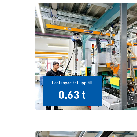
Lastkapacitet upp till
0.63 t