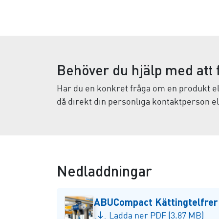
Behöver du hjälp med att f
Har du en konkret fråga om en produkt ell
då direkt din personliga kontaktperson e
Nedladdningar
ABUCompact Kättingtelfrer
Ladda ner PDF (3.87 MB)