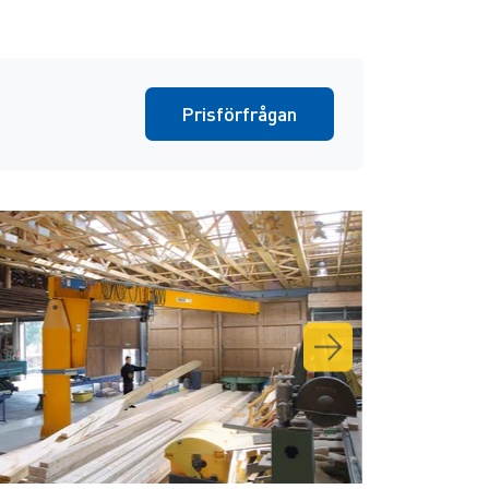
Prisförfrågan