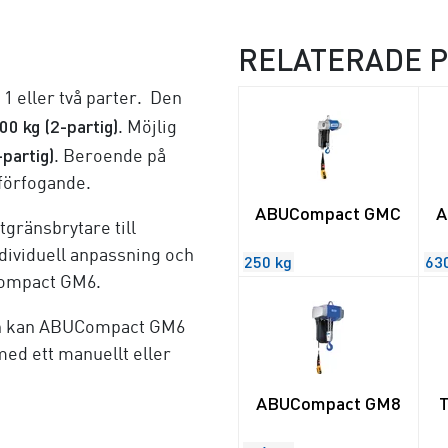
RELATERADE 
 eller två parter. Den
00 kg (2-partig)
. Möjlig
-partig)
. Beroende på
l förfogande.
ABUCompact GMC
A
tgränsbrytare till
individuell anpassning och
250 kg
63
Compact GM6.
ln kan ABUCompact GM6
med ett manuellt eller
ABUCompact GM8
T