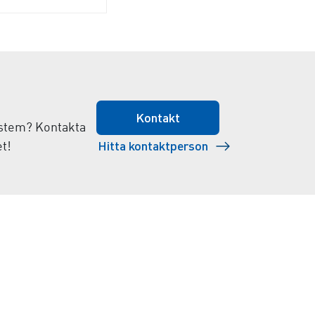
Kontakt
system? Kontakta
Hitta kontaktperson
t!