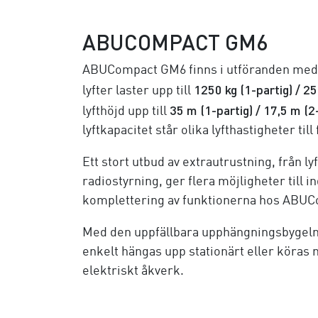
ABUCOMPACT GM6
ABUCompact GM6 finns i utföranden med 1
1250 kg (1-partig) / 25
lyfter laster upp till
35 m (1-partig) / 17,5 m (2
lyfthöjd upp till
lyftkapacitet står olika lyfthastigheter til
Ett stort utbud av extrautrustning, från lyf
radiostyrning, ger flera möjligheter till 
komplettering av funktionerna hos ABU
Med den uppfällbara upphängningsbyge
enkelt hängas upp stationärt eller köras 
elektriskt åkverk.