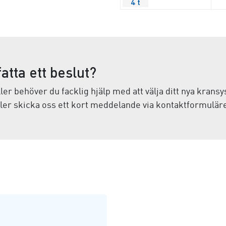
4 t
atta ett beslut?
er behöver du facklig hjälp med att välja ditt nya kran
ller skicka oss ett kort meddelande via kontaktformuläre