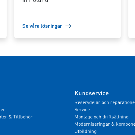
in Poland
Se våra lösningar
Kundservice
Reservdelar och reparatione
fer
Service
er & Tillbehör
Montage och driftsättning
Moderniseringar & kompone
Utbildning