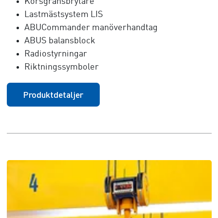
Korsgränsbrytare
Lastmästsystem LIS
ABUCommander manöverhandtag
ABUS balansblock
Radiostyrningar
Riktningssymboler
Produktdetaljer