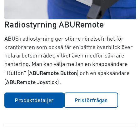
Radiostyrning ABURemote
ABUS radiostyrning ger större rörelsefrihet för
kranföraren som också får en bättre överblick över
hela arbetsområdet, vilket även medför säkrare
hantering. Man kan välja mellan en knappsändare
ABURemote Button
"Button" (
) och en spaksändare
ABURemote Joystick
(
) .
Produktdetaljer
Prisförfrågan