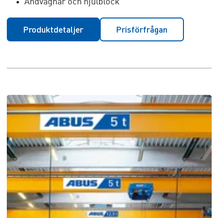
Ändvagnar och hjulblock
Produktdetaljer
Prisförfrågan