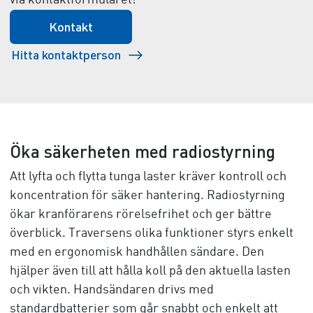
via kontaktformuläret!
Kontakt
Hitta kontaktperson
Öka säkerheten med radiostyrning
Att lyfta och flytta tunga laster kräver kontroll och
koncentration för säker hantering. Radiostyrning
ökar kranförarens rörelsefrihet och ger bättre
överblick. Traversens olika funktioner styrs enkelt
med en ergonomisk handhållen sändare. Den
hjälper även till att hålla koll på den aktuella lasten
och vikten. Handsändaren drivs med
standardbatterier som går snabbt och enkelt att