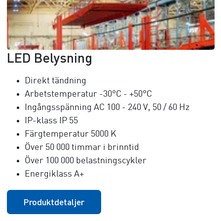
LED Belysning
Direkt tändning
Arbetstemperatur -30°C - +50°C
Ingångsspänning AC 100 - 240 V, 50 / 60 Hz
IP-klass IP 55
Färgtemperatur 5000 K
Över 50 000 timmar i brinntid
Över 100 000 belastningscykler
Energiklass A+
Produktdetaljer