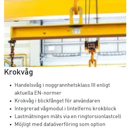
Krokvåg
Handelsvåg i noggrannhetsklass III enligt
aktuella EN-normer
Krokvåg i blickfånget för användaren
Integrerad vågmodul i lintelferns krokblock
Lastmätningen mäts via en ringtorsionlastcell
Möjligt med dataöverföring som option