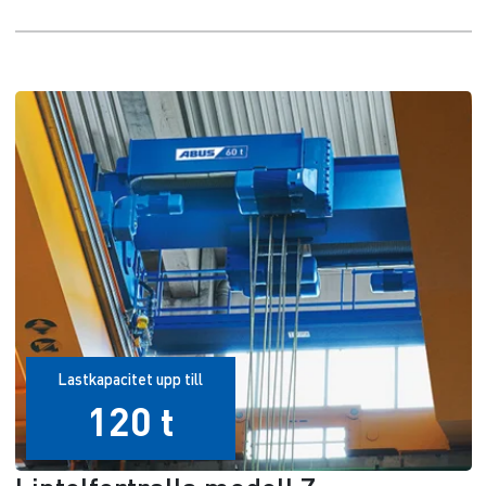
Lastkapacitet upp till
120 t