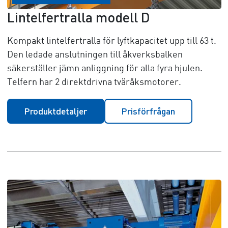
Lintelfertralla modell D
Kompakt lintelfertralla för lyftkapacitet upp till 6
3 t
.
Den ledade anslutningen till åkverksbalken
säkerställer jämn anliggning för alla fyra hjulen.
Telfern har 2 direktdrivna tväråksmotorer.
Produktdetaljer
Prisförfrågan