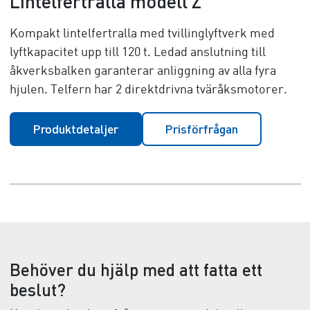
Lintelfertralla modell Z
Kompakt lintelfertralla med tvillinglyftverk med
lyftkapacitet upp till 12
0 t
. Ledad anslutning till
åkverksbalken garanterar anliggning av alla fyra
hjulen. Telfern har 2 direktdrivna tväråksmotorer.
Produktdetaljer
Prisförfrågan
Behöver du hjälp med att fatta ett
beslut?