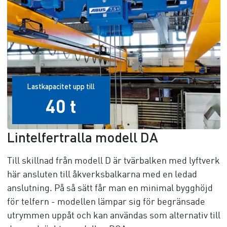
Lastkapacitet upp till
40 t
Lintelfertralla modell DA
Till skillnad från modell D är tvärbalken med lyftverk
här ansluten till åkverksbalkarna med en ledad
anslutning. På så sätt får man en minimal bygghöjd
för telfern - modellen lämpar sig för begränsade
utrymmen uppåt och kan användas som alternativ till