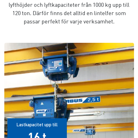
lyfthöjder och lyftkapaciteter från 1000 kg upp till
120 ton. Därför finns det alltid en lintelfer som
passar perfekt för varje verksamhet.
Lastkapacitet upp till
16 t