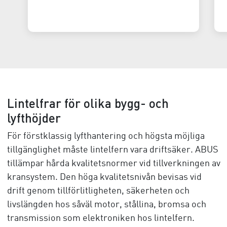
Lintelfrar för olika bygg- och
lyfthöjder
För förstklassig lyfthantering och högsta möjliga
tillgänglighet måste lintelfern vara driftsäker. ABUS
tillämpar hårda kvalitetsnormer vid tillverkningen av
kransystem. Den höga kvalitetsnivån bevisas vid
drift genom tillförlitligheten, säkerheten och
livslängden hos såväl motor, stållina, bromsa och
transmission som elektroniken hos lintelfern.