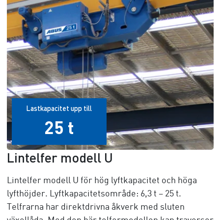
Lastkapacitet upp till
25 t
Lintelfer modell U
Lintelfer modell U för hög lyftkapacitet och höga
lyfthöjder. Lyftkapacitetsområde:
6,3 t – 25 t
.
Telfrarna har direktdrivna åkverk med sluten