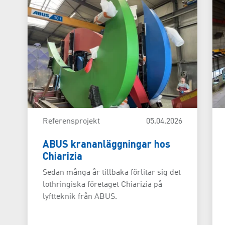
Referensprojekt
05.04.2026
ABUS krananläggningar hos
Chiarizia
Sedan många år tillbaka förlitar sig det
lothringiska företaget Chiarizia på
lyftteknik från ABUS.