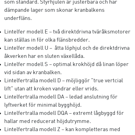
som standard. Styrhjulen är justerbara och har
dämpande lager som skonar kranbalkens
underfläns.
Lintelfer modell E – två direktdrivna tväråksmotorer
kan ställas in för olka flänsbredder.
Lintelfer modell U – åtta löphjul och de direktdrivna
åkverken har en sluten växellåda.
Lintelfer modell S – optimal krokhöjd då linan löper
vid sidan av kranbalken.
Lintelfertralla modell D – möjliggör ”true vertcial
lift” utan att kroken vandrar eller vrids.
Lintelfertralla modell DA – ledad anslutning för
lyftverket för minimal bygghöjd.
Lintelfertralla modell DQA – extremt lågbyggd för
hallar med reducerat höjdutrymme.
Lintelfertralla modell Z – kan kompletteras med