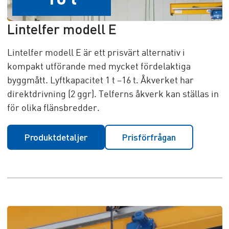
Lintelfer modell E
Lintelfer modell E är ett prisvärt alternativ i
kompakt utförande med mycket fördelaktiga
byggmått. Lyftkapacitet
1 t –16 t
. Åkverket har
direktdrivning (2 ggr). Telferns åkverk kan ställas in
för olika flänsbredder.
Produktdetaljer
Prisförfrågan