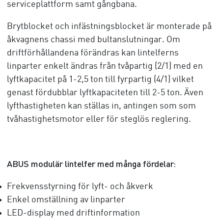
serviceplattform samt gångbana.
Brytblocket och infästningsblocket är monterade på
åkvagnens chassi med bultanslutningar. Om
driftförhållandena förändras kan lintelferns
linparter enkelt ändras från tvåpartig (2/1) med en
lyftkapacitet på 1-2,5 ton till fyrpartig (4/1) vilket
genast fördubblar lyftkapaciteten till 2-5 ton. Även
lyfthastigheten kan ställas in, antingen som som
tvåhastighetsmotor eller för steglös reglering.
ABUS modulär lintelfer med många fördelar:
Frekvensstyrning för lyft- och åkverk
Enkel omställning av linparter
LED-display med driftinformation