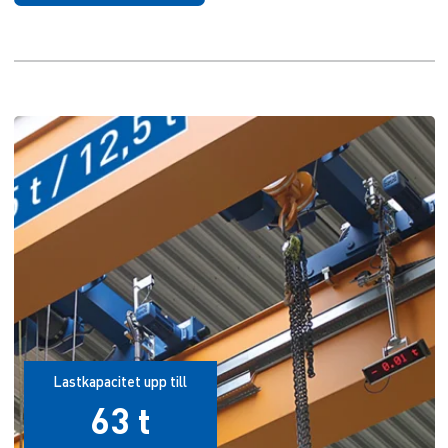
Lastkapacitet upp till
63 t