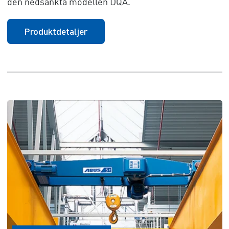
den nedsänkta modellen DQA.
Produktdetaljer