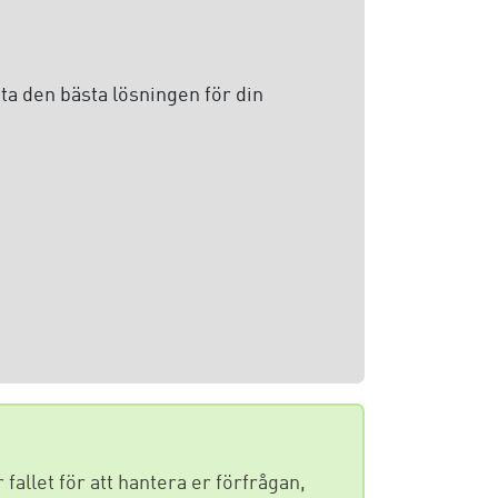
ta den bästa lösningen för din
fallet för att hantera er förfrågan,