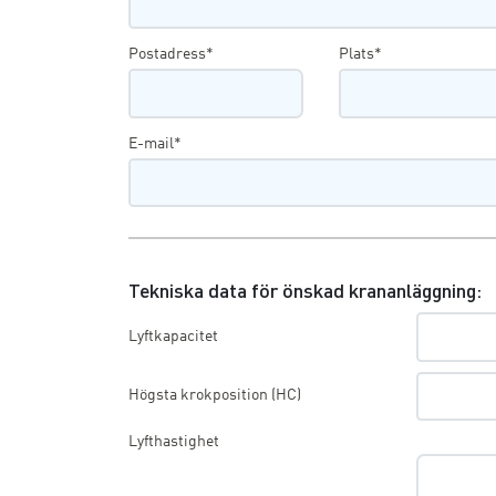
Postadress*
Plats*
E-mail*
Tekniska data för önskad krananläggning:
Lyftkapacitet
Högsta krokposition (HC)
Lyfthastighet