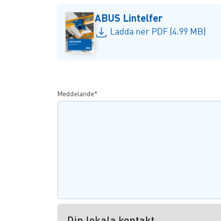
ABUS Lintelfer
Ladda ner PDF (4.99 MB)
Meddelande*
Din lokala kontakt