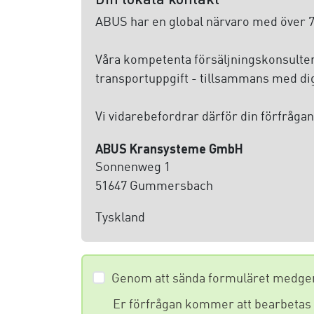
ABUS har en global närvaro med över 70
Våra kompetenta försäljningskonsulter 
transportuppgift - tillsammans med dig,
Vi vidarebefordrar därför din förfrågan 
ABUS Kransysteme GmbH
Sonnenweg 1
51647 Gummersbach
Tyskland
Genom att sända formuläret medger 
Er förfrågan kommer att bearbetas vi