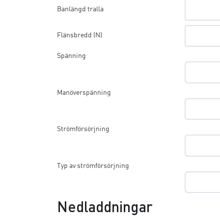
Banlängd tralla
Flänsbredd (N)
Spänning
Manöverspänning
Strömförsörjning
Typ av strömförsörjning
Nedladdningar