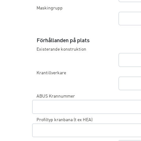
Maskingrupp
Förhållanden på plats
Existerande konstruktion
Krantillverkare
ABUS Krannummer
Profiltyp kranbana (t ex HEA)