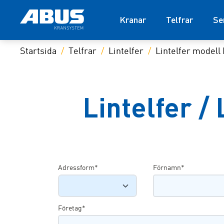
Kranar
Telfrar
Se
Startsida
Telfrar
Lintelfer
Lintelfer modell 
Lintelfer /
Adressform*
Förnamn*
Företag*