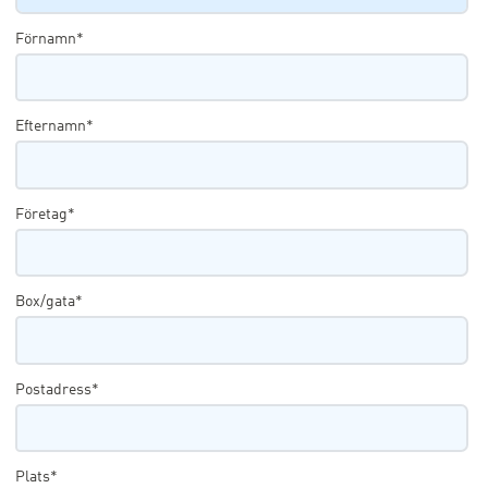
Förnamn*
Efternamn*
Företag*
Box/gata*
Postadress*
Plats*