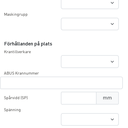
Maskingrupp
Förhållanden på plats
Krantillverkare
ABUS Krannummer
mm
Spårvidd (SP)
Spänning