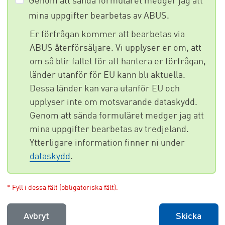
Genom att sända formuläret medger jag att
mina uppgifter bearbetas av ABUS.
Er förfrågan kommer att bearbetas via
ABUS återförsäljare. Vi upplyser er om, att
om så blir fallet för att hantera er förfrågan,
länder utanför för EU kann bli aktuella.
Dessa länder kan vara utanför EU och
upplyser inte om motsvarande dataskydd.
Genom att sända formuläret medger jag att
mina uppgifter bearbetas av tredjeland.
Ytterligare information finner ni under
dataskydd
.
* Fyll i dessa fält (obligatoriska fält).
Avbryt
Skicka