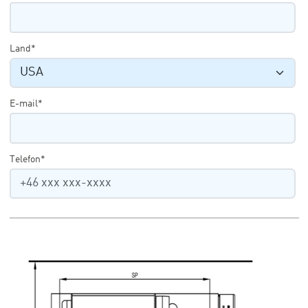
Land*
E-mail*
Telefon*