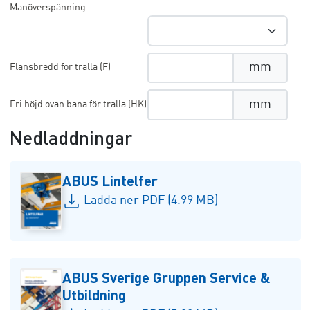
Manöverspänning
mm
Flänsbredd för tralla (F)
mm
Fri höjd ovan bana för tralla (HK)
Nedladdningar
ABUS Lintelfer
Ladda ner PDF (4.99 MB)
ABUS Sverige Gruppen Service &
Utbildning