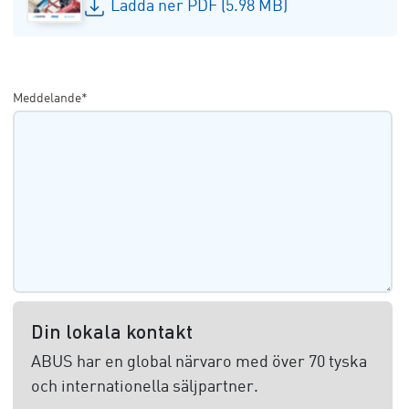
Ladda ner PDF (5.98 MB)
Meddelande*
Din lokala kontakt
ABUS har en global närvaro med över 70 tyska
och internationella säljpartner.