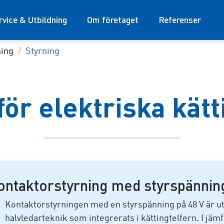
rvice & Utbildning
Om företaget
Referenser
ning
Styrning
för elektriska kätt
ontaktorstyrning med styrspänning
Kontaktorstyrningen med en styrspänning på 48 V är u
halvledarteknik som integrerats i kättingtelfern. I jä