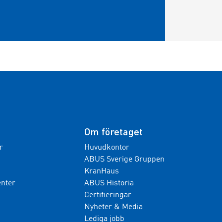
Om företaget
r
Huvudkontor
ABUS Sverige Gruppen
KranHaus
nter
ABUS Historia
Certifieringar
Nyheter & Media
Lediga jobb