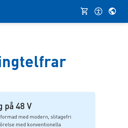
ingtelfrar
 på 48 V
tformad med modern, slitagefri
mförelse med konventionella