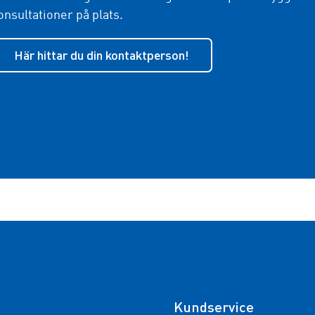
onsultationer på plats.
Här hittar du din kontaktperson!
Kundservice