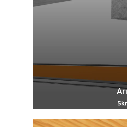
Ar
Skr