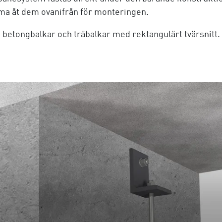
mma åt dem ovanifrån för monteringen.
etongbalkar och träbalkar med rektangulärt tvärsnitt. D