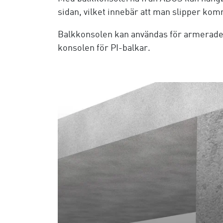
sidan, vilket innebär att man slipper ko
Balkkonsolen kan användas för armerade b
konsolen för PI-balkar.