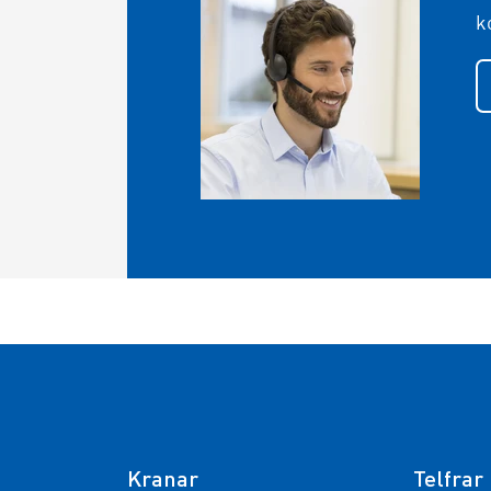
k
Kranar
Telfrar