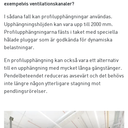
exempelvis ventilationskanaler?
I sådana fall kan profilupphängningar användas.
Upphängningshöjden kan vara upp till 2
000 mm
.
Profilupphängningarna fästs i taket med speciella
hålade pluggar som är godkända för dynamiska
belastningar.
En profilupphängning kan också vara ett alternativ
till en upphängning med mycket långa gängstänger.
Pendelbeteendet reduceras avsevärt och det behövs
inte längre någon ytterligare stagning mot
pendlingsrörelser.