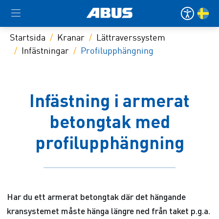
Startsida
Kranar
Lättraverssystem
Infästningar
Profilupphängning
Infästning i armerat
betongtak med
profilupphängning
Har du ett armerat betongtak där det hängande
kransystemet måste hänga längre ned från taket p.g.a.