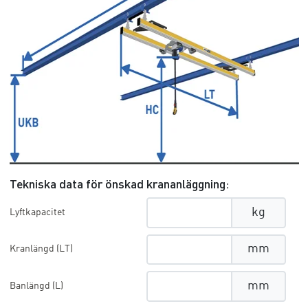
Tekniska data för önskad krananläggning:
kg
Lyftkapacitet
mm
Kranlängd (LT)
mm
Banlängd (L)