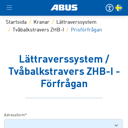
Startsida
Kranar
Lättraverssystem
Tvåbalkstravers ZHB-I
Prisförfrågan
Lättraverssystem /
Tvåbalkstravers ZHB-I -
Förfrågan
Adressform*