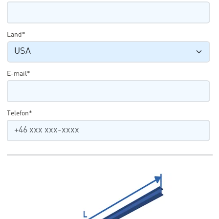
Land*
E-mail*
Telefon*