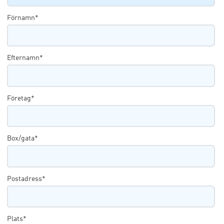
Förnamn*
Efternamn*
Företag*
Box/gata*
Postadress*
Plats*