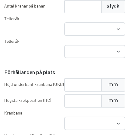
styck
Antal kranar på banan
Telferåk
Telferåk
Förhållanden på plats
mm
Höjd underkant kranbana (UKB)
mm
Högsta krokposition (HC)
Kranbana