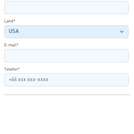
Land*
E-mail*
Telefon*