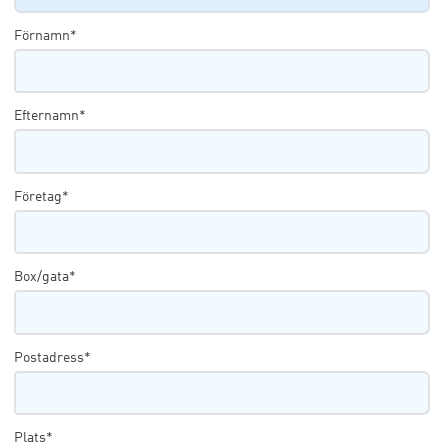
Förnamn*
Efternamn*
Företag*
Box/gata*
Postadress*
Plats*