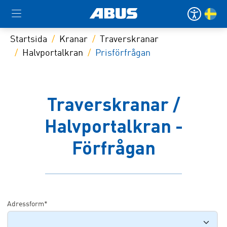
Startsida
Kranar
Traverskranar
Halvportalkran
Prisförfrågan
Traverskranar /
Halvportalkran -
Förfrågan
Adressform*