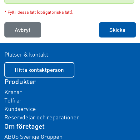
* Fyll i dessa fält (obligatoriska fält).
Avbryt
Skicka
Platser & kontakt
Hitta kontaktperson
Produkter
Kranar
Telfrar
Kundservice
Reservdelar och reparationer
Om företaget
ABUS Sverige Gruppen