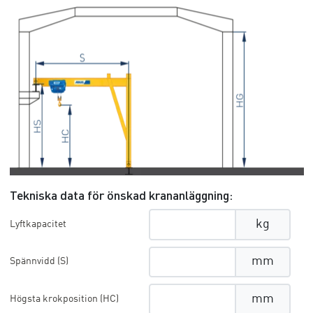
Tekniska data för önskad krananläggning:
kg
Lyftkapacitet
mm
Spännvidd (S)
mm
Högsta krokposition (HC)