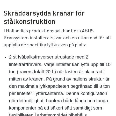
Skräddarsydda kranar för
stålkonstruktion
I Hollandias produktionshall har flera ABUS
Kransystem installerats, var och en utformad för att
uppfylla de specifika lyftkraven på plats:
2 st tvåbalkstraverser utrustade med 2
lintelfrar/travers
. Varje lintelfer kan lyfta upp till 10
ton (travers totalt 20 t.) när lasten är placerad i
mitten av kranen. På grund av hallens struktur är
den maximala lyftkapaciteten begränsad till 8 ton
per lintelfer i ytterkanterna. Denna konfiguration
gör det möjligt att hantera både långa och tunga
komponenter på ett säkert sätt samtidigt som
flexibiliteten i arbetsområdet bibehålls.