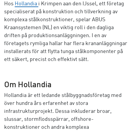
Hos
Hollandia
i Krimpen aan den IJssel, ett företag
specialiserat på konstruktion och tillverkning av
komplexa stålkonstruktioner, spelar ABUS
Kraansystemen (NL) en viktig roll i den dagliga
driften på produktionsanläggningen. I en av
företagets rymliga hallar har flera krananläggningar
installerats för att flytta tunga stålkomponenter på
ett säkert, precist och effektivt sätt.
Om Hollandia
Hollandia är ett ledande stålbyggnadsföretag med
över hundra års erfarenhet av stora
infrastrukturprojekt. Dessa inkluderar broar,
slussar, stormflodsspärrar, offshore-
konstruktioner och andra komplexa