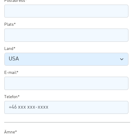
Postadress*
Plats*
Land*
E-mail*
Telefon*
Ämne*