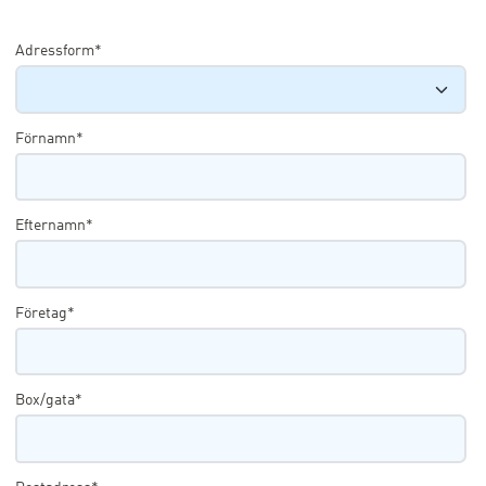
Adressform*
Förnamn*
Efternamn*
Företag*
Box/gata*