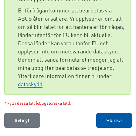
Er förfrågan kommer att bearbetas via
ABUS återförsäljare. Vi upplyser er om, att
om så blir fallet för att hantera er förfrågan,
länder utanför för EU kann bli aktuella.
Dessa länder kan vara utanför EU och
upplyser inte om motsvarande dataskydd.
Genom att sända formuläret medger jag att
mina uppgifter bearbetas av tredjeland.
Ytterligare information finner ni under
dataskydd
.
* Fyll i dessa fält (obligatoriska fält).
Avbryt
Skicka