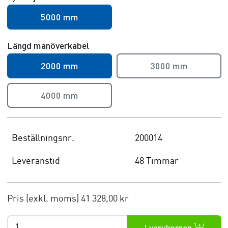
5000 mm
Längd manöverkabel
2000 mm
3000 mm
4000 mm
Beställningsnr.
200014
Leveranstid
48 Timmar
Pris (exkl. moms)
41 328,00 kr
I varukorgen