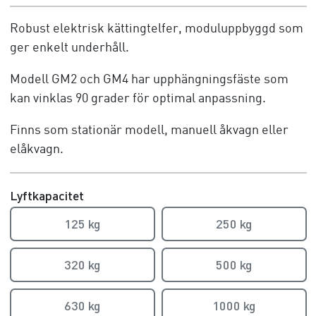
Robust elektrisk kättingtelfer, moduluppbyggd som
ger enkelt underhåll.
Modell GM2 och GM4 har upphängningsfäste som
kan vinklas 90 grader för optimal anpassning.
Finns som stationär modell, manuell åkvagn eller
elåkvagn.
Lyftkapacitet
125 kg
250 kg
320 kg
500 kg
630 kg
1000 kg