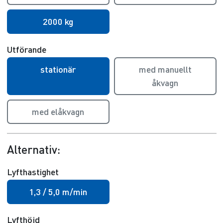
2000 kg
Utförande
stationär
med manuellt
åkvagn
med elåkvagn
Alternativ:
Lyfthastighet
1,3 / 5,0 m/min
Lyfthöjd