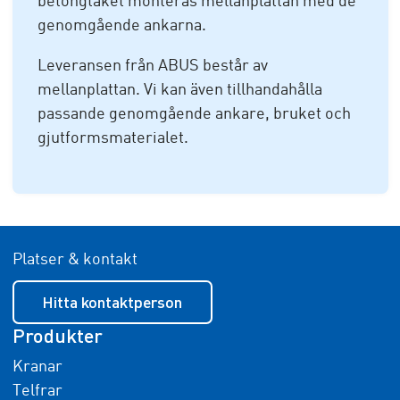
betongtaket monteras mellanplattan med de
genomgående ankarna.
Leveransen från ABUS består av
mellanplattan. Vi kan även tillhandahålla
passande genomgående ankare, bruket och
gjutformsmaterialet.
Platser & kontakt
Hitta kontaktperson
Produkter
Kranar
Telfrar