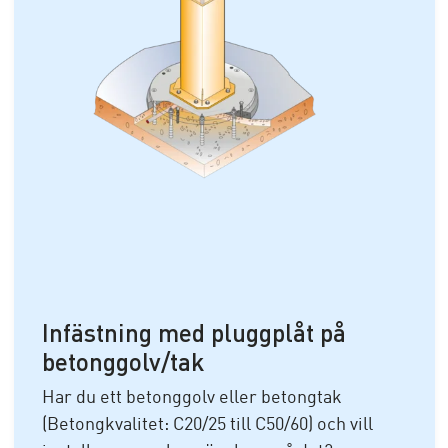
Infästning med pluggplåt på
betonggolv/tak
Har du ett betonggolv eller betongtak
(Betongkvalitet: C20/25 till C50/60) och vill