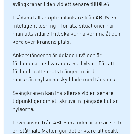
svängkranar i den vid ett senare tillfälle?
I sådana fall är optimalankare från ABUS en
intelligent lösning – för alla situationer när
man tills vidare fritt ska kunna komma åt och
köra över kranens plats.
Ankarstängerna är delade i två och är
förbundna med varandra via hylsor. För att
förhindra att smuts tränger in är de
marknära hylsorna skyddade med täcklock.
Svängkranen kan installeras vid en senare
tidpunkt genom att skruva in gängade bultar i
hylsorna.
Leveransen från ABUS inkluderar ankare och
en stålmall. Mallen gör det enklare att exakt