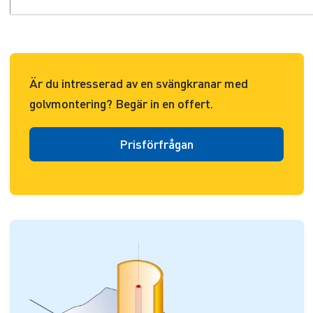
Är du intresserad av en svängkranar med
golvmontering? Begär in en offert.
Prisförfrågan