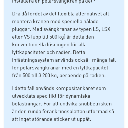
installera en pelarsvängkran på det?
Dra då fördel av det flexibla alternativet att
montera kranen med speciella hålade
pluggar. Med svängkranar av typen LS, LSX
eller VS (upp till 500 kg) är detta den
konventionella lösningen för alla
lyftkapaciteter och radier. Detta
infästningssystem används också i många fall
för pelarsvängkranar med en lyftkapacitet
från 500 till 3 200 kg, beroende på radien.
I detta fall används kompositankaret som
utvecklats specifikt för dynamiska
belastningar. För att undvika snubbelrisken
är den runda förankringsplattan utformad så
att inget störande sticker ut uppåt.