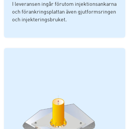
I leveransen ingår förutom injektionsankarna
och förankringsplattan även gjutformsringen
och injekteringsbruket.