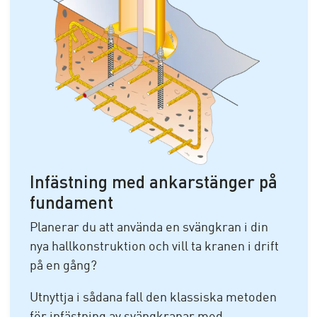
Infästning med ankarstänger på
fundament
Planerar du att använda en svängkran i din
nya hallkonstruktion och vill ta kranen i drift
på en gång?
Utnyttja i sådana fall den klassiska metoden
för infästning av svängkranar med