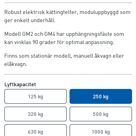
Robust elektrisk kättingtelfer, moduluppbyggd som
ger enkelt underhåll.
Modell GM2 och GM4 har upphängningsfäste som
kan vinklas 90 grader för optimal anpassning.
Finns som stationär modell, manuell åkvagn eller
elåkvagn.
Lyftkapacitet
125 kg
250 kg
320 kg
500 kg
630 kg
1000 kg