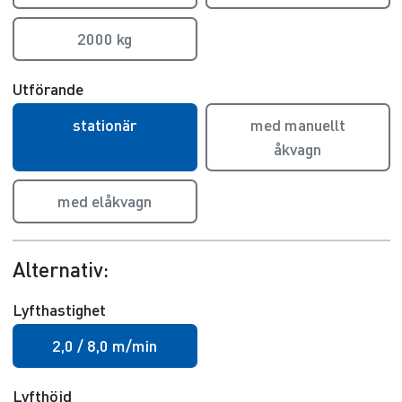
2000 kg
Utförande
stationär
med manuellt
åkvagn
med elåkvagn
Alternativ:
Lyfthastighet
2,0 / 8,0 m/min
Lyfthöjd