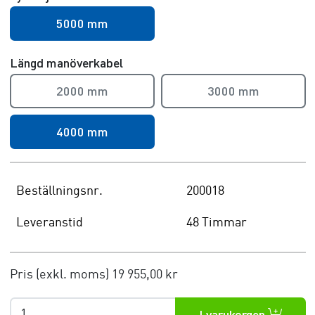
5000 mm
Längd manöverkabel
2000 mm
3000 mm
4000 mm
Beställningsnr.
200018
Leveranstid
48 Timmar
Pris (exkl. moms)
19 955,00 kr
I varukorgen