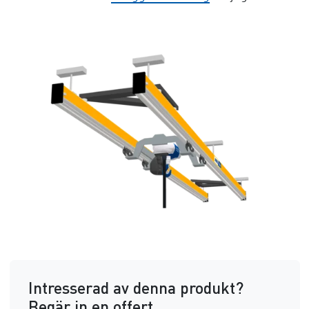
Intresserad av denna produkt?
Begär in en offert.