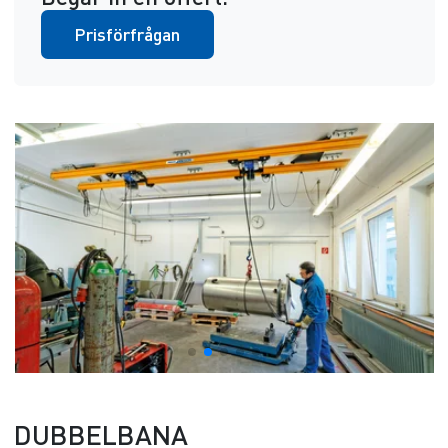
Prisförfrågan
DUBBELBANA