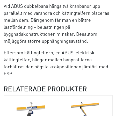
Vid ABUS dubbelbana hängs två kranbanor upp
parallellt med varandra och kättingtelfern placeras
mellan dem. Därigenom får man en bättre
lastfördelning – belastningen på
byggnadskonstruktionen minskar. Dessutom
möjliggörs större upphängningsavstånd.
Eftersom kättingtelfern, en ABUS-elektrisk
kättingtelfer, hänger mellan banprofilerna
förbättras den högsta krokpositionen jämfört med
ESB.
RELATERADE PRODUKTER