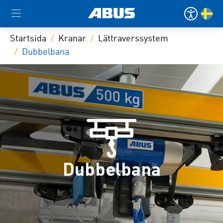
Startsida
Kranar
Lättraverssystem
Dubbelbana
Dubbelbana