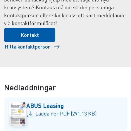
behöver du facklig hjälp med att välja ditt nya
kransystem? Kontakta då direkt din personliga
kontaktperson eller skicka oss ett kort meddelande
via kontaktformuläret!
Kontakt
Hitta kontaktperson
Nedladdningar
ABUS Leasing
Ladda ner PDF (291.13 KB)