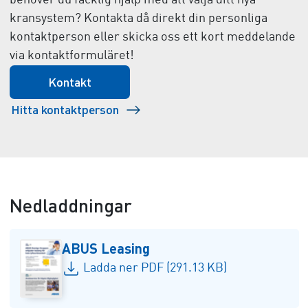
behöver du facklig hjälp med att välja ditt nya
kransystem? Kontakta då direkt din personliga
kontaktperson eller skicka oss ett kort meddelande
via kontaktformuläret!
Kontakt
Hitta kontaktperson
Nedladdningar
ABUS Leasing
Ladda ner PDF (291.13 KB)