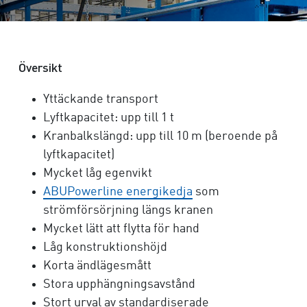
Översikt
Yttäckande transport
Lyftkapacitet: upp till 1 t
Kranbalkslängd: upp till 10 m (beroende på
lyftkapacitet)
Mycket låg egenvikt
ABUPowerline energikedja
som
strömförsörjning längs kranen
Mycket lätt att flytta för hand
Låg konstruktionshöjd
Korta ändlägesmått
Stora upphängningsavstånd
Stort urval av standardiserade